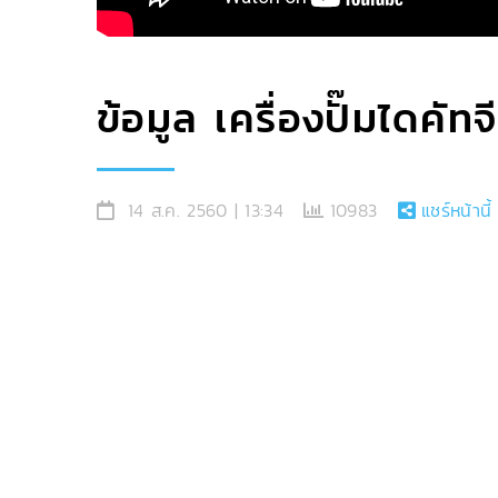
ข้อมูล เครื่องปั๊มไดคัทจ
14 ส.ค. 2560 | 13:34
10983
แชร์หน้านี้