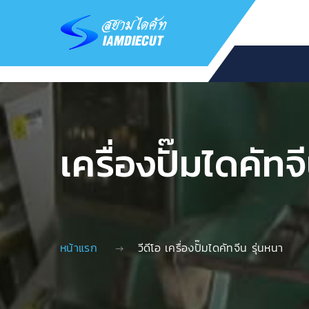
เครื่องปั๊มไดคัทจ
หน้าแรก
วีดีโอ เครื่องปั๊มไดคัทจีน รุ่นหนา