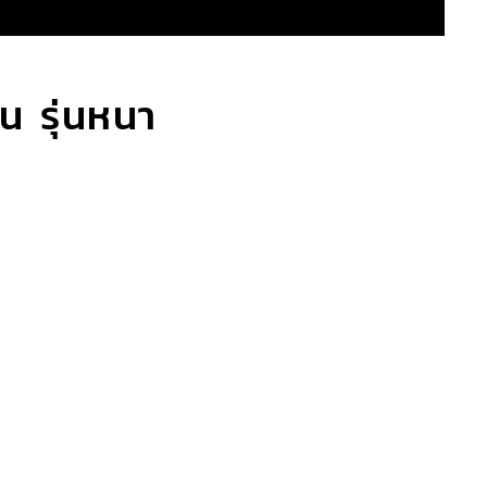
ีน รุ่นหนา