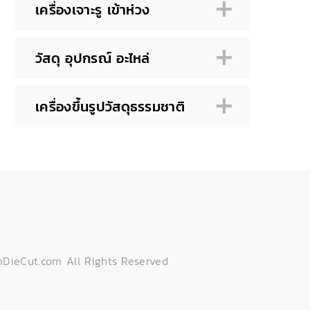
เครื่องเจาะรู เข้าห่วง
วัสดุ อุปกรณ์ อะไหล่
เครื่องขึ้นรูปวัสดุธรรมชาติ
DieCut.com All Rights Reserved