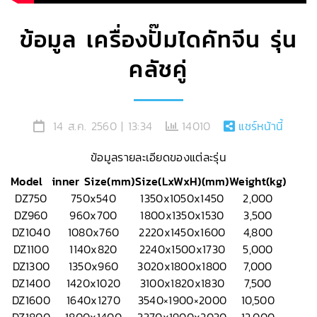
ข้อมูล เครื่องปั๊มไดคัทจีน รุ่น
คลัชคู่
14 ส.ค. 2560 | 13:34
14010
แชร์หน้านี้
ข้อมูลรายละเอียดของแต่ละรุ่น
Model
inner Size(mm)
Size(LxWxH)(mm)
Weight(kg)
DZ750
750x540
1350x1050x1450
2,000
DZ960
960x700
1800x1350x1530
3,500
DZ1040
1080x760
2220x1450x1600
4,800
DZ1100
1140x820
2240x1500x1730
5,000
DZ1300
1350x960
3020x1800x1800
7,000
DZ1400
1420x1020
3100x1820x1830
7,500
DZ1600
1640x1270
3540×1900×2000
10,500