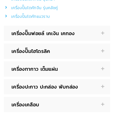
เครื่องปั๊มไดคัทจีน รุ่นคลัชคู่
เครื่องปั๊มไดคัทแนวราบ
เครื่องปั๊มฟอยล์ เคเงิน เคทอง
เครื่องปั๊มไฮโดรลิค
เครื่องทากาว เต็มแผ่น
เครื่องปะกาว ปะกล่อง พับกล่อง
เครื่องเคลือบ