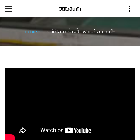
วีดีโอสินค้า
หน้าแรก
วีดีโอ เครื่องปั๊มฟอยล์ ขนาดเล็ก