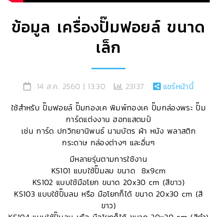
ข้อมูล เครื่องปั๊มฟอยล์ ขนาด
เล็ก
14 ส.ค. 2560 | 13:30
23137
แชร์หน้านี้
ใช้สำหรับ ปั๊มฟอยล์ ปั๊มทองเค พิมพ์ทองเค ปั๊มกล่องพระ ปั๊ม
การ์ดแต่งงาน ฮอทแสตมป์
เช่น การ์ด ปกวิทยานิพนธ์ นามบัตร ผ้า หนัง พลาสติก
กระดาษ กล่องต่างๆ และอื่นๆ
มีหลายรุ่นตามการใช้งาน
KS101 แบบใช้ปั๊มลม ขนาด 8x9cm
KS102 แบบใช้มือโยก ขนาด 20x30 cm (สีขาว)
KS103 แบบใช้ปั๊มลม หรือ มือโยกก็ได้ ขนาด 20x30 cm (สี
ขาว)