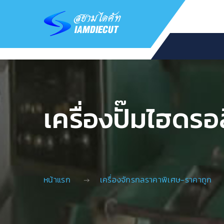
เครื่องปั๊มไฮดรอ
หน้าแรก
เครื่องจักรกลราคาพิเศษ-ราคาถูก