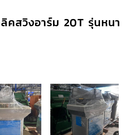
อลิคสวิงอาร์ม 20T รุ่นหนา