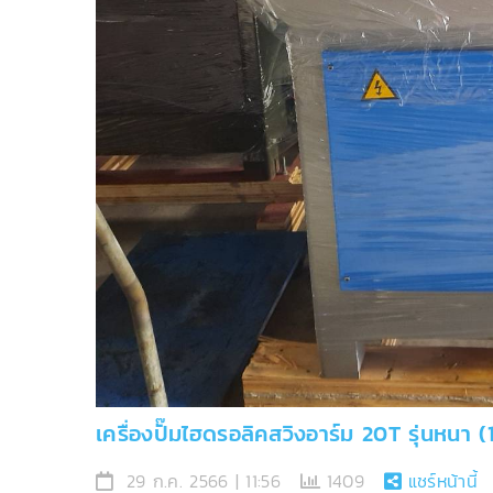
เครื่องปั๊มไฮดรอลิคสวิงอาร์ม 20T รุ่นหนา (
29 ก.ค. 2566 | 11:56
1409
แชร์หน้านี้