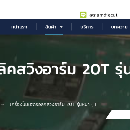
@siamdiecut
หน้าแรก
สินค้า
บริการ
บทความ
ลิคสวิงอาร์ม 20T รุ่
เครื่องปั๊มไฮดรอลิคสวิงอาร์ม 20T รุ่นหนา (1)