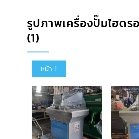
รูปภาพเครื่องปั๊มไฮดร
(1)
หน้า 1