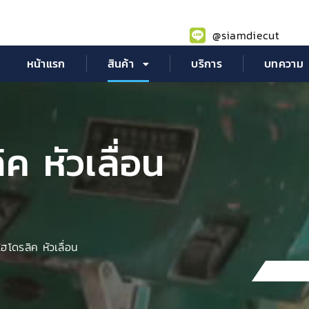
@siamdiecut
หน้าแรก
สินค้า
บริการ
บทความ
ิค หัวเลื่อน
มไฮโดรลิค หัวเลื่อน