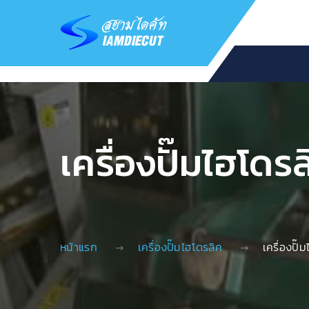
เครื่องปั๊มไฮโดรล
หน้าแรก
เครื่องปั๊มไฮโดรลิค
เครื่องปั๊