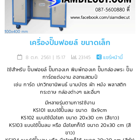
เครื่องปั๊มฟอยล์ ขนาดเล็ก
8 ต.ค. 2561 | 15:17
23145
แชร์หน้านี้
ใช้สำหรับ ปั๊มฟอยล์ ปั๊มทองเค พิมพ์ทองเค ปั๊มกล่องพระ ปั๊ม
การ์ดแต่งงาน ฮอทแสตมป์
เช่น การ์ด ปกวิทยานิพนธ์ นามบัตร ผ้า หนัง พลาสติก
กระดาษ กล่องต่างๆ และอื่นๆ
มีหลายรุ่นตามการใช้งาน
KS101 แบบใช้ปั๊มลม ขนาด 8x9cm
KS102 แบบใช้มือโยก ขนาด 20x30 cm (สีขาว)
KS103 แบบใช้ปั๊มลม หรือ มือโยกก็ได้ ขนาด 20x30 cm (สี
ขาว)
KS104 แบบใช้ปั๊มลม หรือ มือโยกก็ได้ ขนาด 20x30 cm (สีดำ)