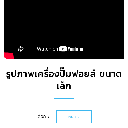
รูปภาพเครื่องปั๊มฟอยล์ ขนาด
เล็ก
เลือก :
หน้า