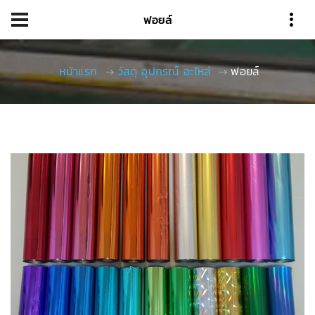
ฟอยล์
หน้าแรก
วัสดุ อุปกรณ์ อะไหล่
ฟอยล์