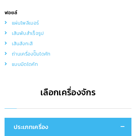
ฟอยล์
แผ่นโพลีเมอร์
เส้นพับสำเร็จรูป
เส้นสังกะสี
ถ่านเครื่องปั๊มไดคัท
แบบมีดไดคัท
เลือกเครื่องจักร
ประเภทเครื่อง