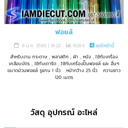
ฟอยล์
8 ม.ค. 2560 | 16:22
16264
แชร์หน้านี้
สำหรับงาน กระดาษ , พลาสติก , ผ้า , หนัง , ใช้กับเครื่อง
เคลือบบัตร , ใช้กับเตารีด , ใช้กับเครื่องปั๊มฟอยล์ และ อื่นๆ
ขนาดม้วนฟอยล์ รูแกน 1 นิ้ว หน้ากว้าง 25 นิ้ว ความยาว
120 เมตร
วัสดุ อุปกรณ์ อะไหล่