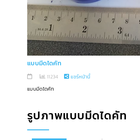
แบบมีดไดคัท
11234
แชร์หน้านี้
แบบมีดไดคัท
รูปภาพแบบมีดไดคัท