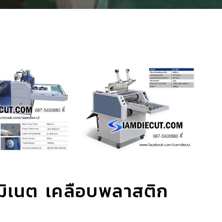
ามิเนต เคลือบพลาสติก