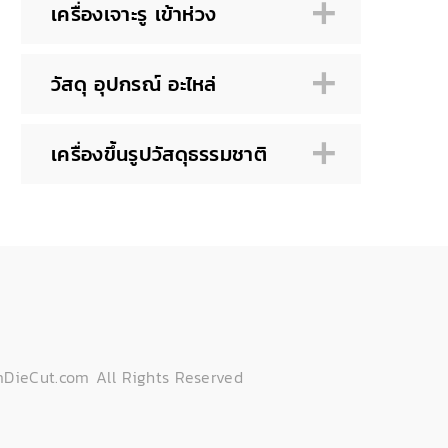
เครื่องเจาะรู เข้าห่วง
วัสดุ อุปกรณ์ อะไหล่
เครื่องขึ้นรูปวัสดุธรรมชาติ
DieCut.com All Rights Reserved