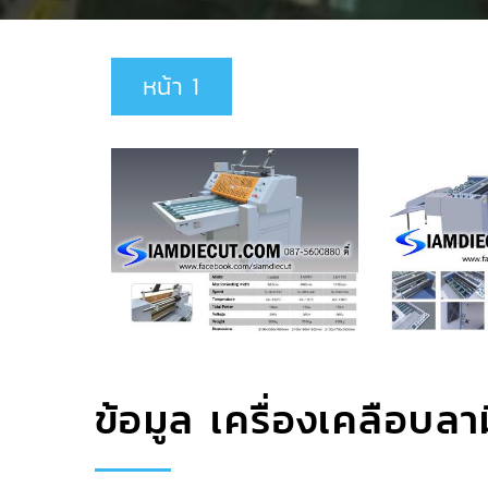
หน้า 1
ข้อมูล เครื่องเคลือบล