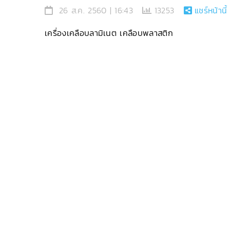
26 ส.ค. 2560 | 16:43
13253
แชร์หน้านี้
เครื่องเคลือบลามิเนต เคลือบพลาสติก