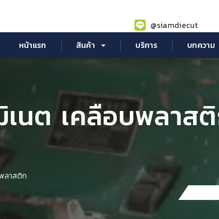
@siamdiecut
หน้าแรก
สินค้า
บริการ
บทความ
ามิเนต เคลือบพลาสต
บพลาสติก