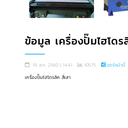
ข้อมูล เครื่องปั๊มไฮโดรล
19 ส.ค. 2560 | 14:41
10575
แชร์หน้านี้
เครื่องปั๊มไฮโดรลิค สี่เสา