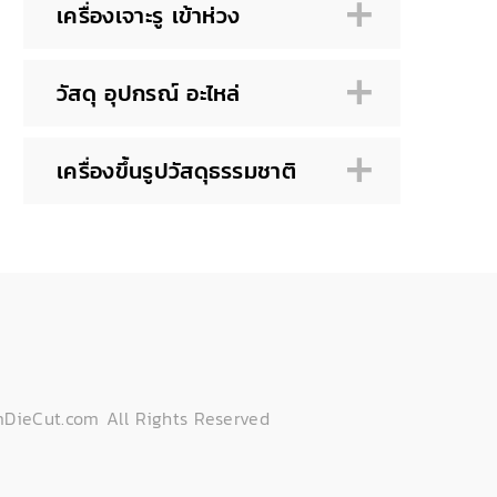
เครื่องเจาะรู เข้าห่วง
วัสดุ อุปกรณ์ อะไหล่
เครื่องขึ้นรูปวัสดุธรรมชาติ
DieCut.com All Rights Reserved