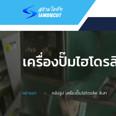
เครื่องปั๊มไฮโดรล
หน้าแรก
คลังรูป เครื่องปั๊มไฮโดรลิค สี่เสา