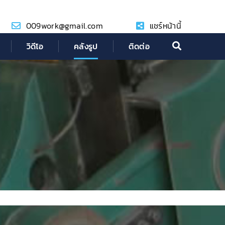
009work@gmail.com
แชร์หน้านี้
วิดีโอ
คลังรูป
ติดต่อ