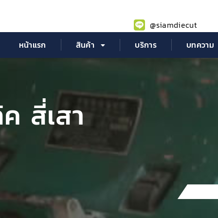
@siamdiecut
หน้าแรก
สินค้า
บริการ
บทความ
ิค สี่เสา