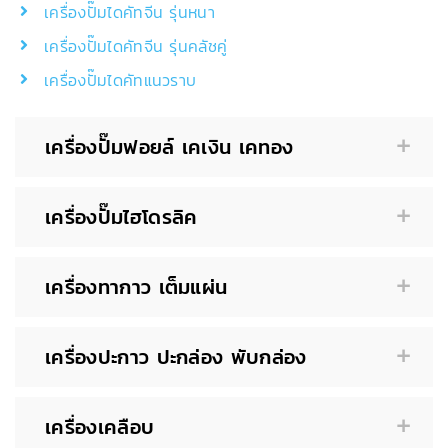
เครื่องปั๊มไดคัทจีน รุ่นหนา
เครื่องปั๊มไดคัทจีน รุ่นคลัชคู่
เครื่องปั๊มไดคัทแนวราบ
เครื่องปั๊มฟอยล์ เคเงิน เคทอง
เครื่องปั๊มไฮโดรลิค
เครื่องทากาว เต็มแผ่น
เครื่องปะกาว ปะกล่อง พับกล่อง
เครื่องเคลือบ