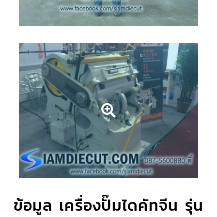
ข้อมูล เครื่องปั๊มไดคัทจีน รุ่น