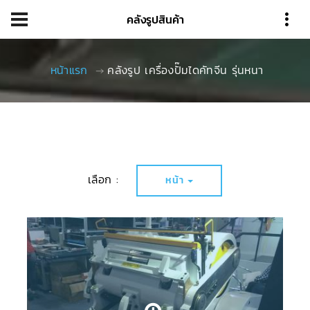
คลังรูปสินค้า
หน้าแรก
คลังรูป เครื่องปั๊มไดคัทจีน รุ่นหนา
เลือก :
หน้า