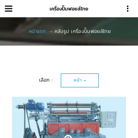
เครื่องปั๊มฟอยล์ไทย
หน้าแรก
คลังรูป เครื่องปั๊มฟอยล์ไทย
เลือก :
หน้า