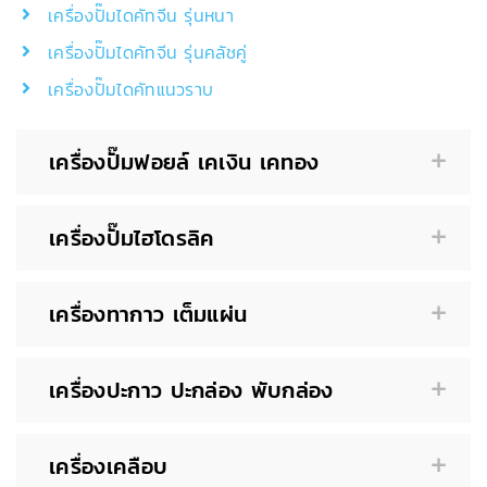
เครื่องปั๊มไดคัทจีน รุ่นหนา
เครื่องปั๊มไดคัทจีน รุ่นคลัชคู่
เครื่องปั๊มไดคัทแนวราบ
เครื่องปั๊มฟอยล์ เคเงิน เคทอง
เครื่องปั๊มไฮโดรลิค
เครื่องทากาว เต็มแผ่น
เครื่องปะกาว ปะกล่อง พับกล่อง
เครื่องเคลือบ