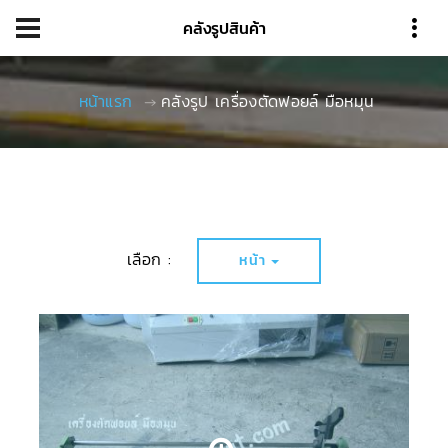
คลังรูปสินค้า
หน้าแรก
คลังรูป เครื่องตัดฟอยล์ มือหมุน
เลือก :
หน้า