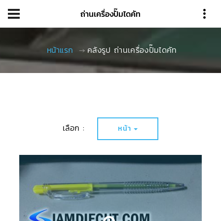
ถ่านเครื่องปั๊มไดคัท
หน้าแรก
คลังรูป ถ่านเครื่องปั๊มไดคัท
เลือก :
หน้า