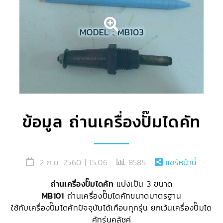
ข้อมูล ถ่านเครื่องปั๊มไดคัท
2 ก.ย. 2560 | 15:06
8585
แชร์หน้านี้
ถ่านเครื่องปั๊มไดคัท
แบ่งเป็น 3 ขนาด
MB101
ถ่านเครื่องปั๊มไดคัทขนาดมาตรฐาน
ใช้กับเครื่องปั๊มไดคัทปัจจุบันได้เกือบทุกรุ่น ยกเว้นเครื่องปั๊มได
คัทรุ่นคลัชคู่