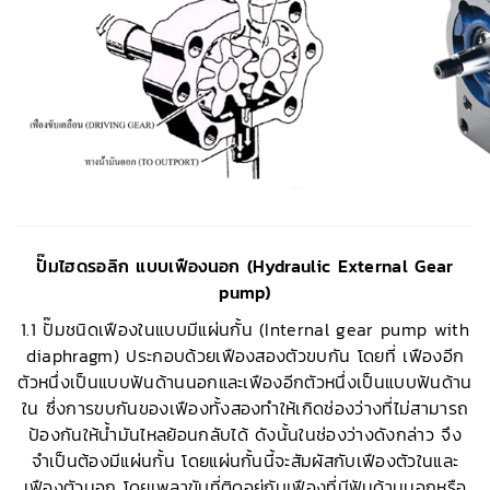
ปั๊มไฮดรอลิก แบบเฟืองนอก (Hydraulic External Gear
pump)
1.1 ปั๊มชนิดเฟืองในแบบมีแผ่นกั้น (Internal gear pump with
diaphragm) ประกอบด้วยเฟืองสองตัวขบกัน โดยที่ เฟืองอีก
ตัวหนึ่งเป็นแบบฟันด้านนอกและเฟืองอีกตัวหนึ่งเป็นแบบฟันด้าน
ใน ซึ่งการขบกันของเฟืองทั้งสองทำให้เกิดช่องว่างที่ไม่สามารถ
ป้องกันให้น้ำมันไหลย้อนกลับได้ ดังนั้นในช่องว่างดังกล่าว จึง
จำเป็นต้องมีแผ่นกั้น โดยแผ่นกั้นนี้จะสัมผัสกับเฟืองตัวในและ
เฟืองตัวนอก โดยเพลาขับที่ติดอยู่กับเฟืองที่มีฟันด้านนอกหรือ