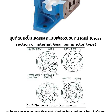
รูปตัดของปั๊มไฮดรอลิกแบบเฟืองในชนิดโรเตอร์ (Cross
section of internal Gear pump rotor type)
รูปแสดงการหมุนของโรเตอร์ (rotor)กับ rotor ring ใน1รอบ