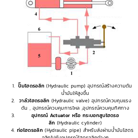
ปั๊มไฮดรอลิก
(Hydraulic pump) อุปกรณ์สร้างความดัน
น้ำมันให้สูงขึ้น
วาล์วไฮดรอลิก
(Hydraulic valve) อุปกรณ์ควบคุมแรง
ดัน , อุปกรณ์ควบคุมการไหล ,อุปกรณ์ควบคุมทิศทาง
อุปกรณ์ Actuator หรือ กระบอกสูบไฮดรอ
ลิก
(Hydraulic cylinder)
ท่อไฮดรอลิก
(Hydraulic pipe) สำหรับส่งผ่านน้ำมันไฮดร
อลิกไปยังอุปกรณ์ไฮดรอลิกต่างๆ