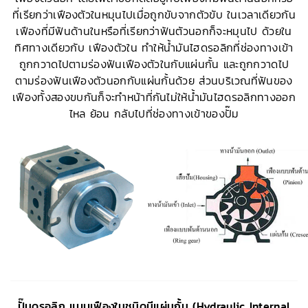
ที่เรียกว่าเฟืองตัวในหมุนไปเมื่อถูกขับจากตัวขับ ในเวลาเดียวกัน
เฟืองที่มีฟันด้านในหรือที่เรียกว่าฟันตัวนอกก็จะหมุนไป ด้วยใน
ทิศทางเดียวกับ เฟืองตัวใน ทำให้น้ำมันไฮดรอลิกที่ช่องทางเข้า
ถูกกวาดไปตามร่องฟันเฟืองตัวในกับแผ่นกั้น และถูกกวาดไป
ตามร่องฟันเฟืองตัวนอกกับแผ่นกั้นด้วย ส่วนบริเวณที่ฟันของ
เฟืองทั้งสองขบกันก็จะทำหน้าที่กันไม่ให้น้ำมันไฮดรอลิกทางออก
ไหล ย้อน กลับไปที่ช่องทางเข้าของปั๊ม
ปั๊มดรอลิก แบบเฟืองในชนิดมีแผ่นกั้น (Hydraulic Internal