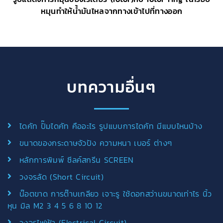
หมุนทำให้น้ำมันไหลจากทางเข้าไปที่ทางออก
บทความอื่นๆ
ไดคัท ปั๊มไดคัท คืออะไร รูปแบบการไดคัท มีแบบไหนบ้าง
ขนาดของกระดาษจัวปัง ความหนา เบอร์ ต่างๆ
หลักการพิมพ์ ซีลค์สกรีน SCREEN
วงจรลัด (Short Circuit)
น๊อตขาด การต๊าบเกลียว เจาะรู ใช้ดอกสว่านขนาดเท่าไร นิ้ว
หุน มิล M2 3 4 5 6 8 10 12
วงจรไฟฟ้า (Electrical Circuit)