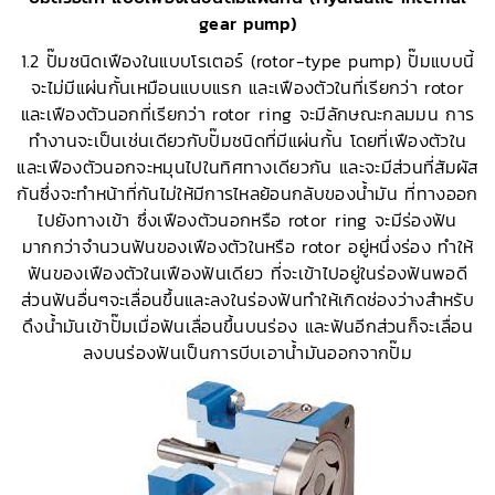
gear pump)
1.2 ปั๊มชนิดเฟืองในแบบโรเตอร์ (rotor-type pump) ปั๊มแบบนี้
จะไม่มีแผ่นกั้นเหมือนแบบแรก และเฟืองตัวในที่เรียกว่า rotor
และเฟืองตัวนอกที่เรียกว่า rotor ring จะมีลักษณะกลมมน การ
ทำงานจะเป็นเช่นเดียวกับปั๊มชนิดที่มีแผ่นกั้น โดยที่เฟืองตัวใน
และเฟืองตัวนอกจะหมุนไปในทิศทางเดียวกัน และจะมีส่วนที่สัมผัส
กันซึ่งจะทำหน้าที่กันไม่ให้มีการไหลย้อนกลับของน้ำมัน ที่ทางออก
ไปยังทางเข้า ซึ่งเฟืองตัวนอกหรือ rotor ring จะมีร่องฟัน
มากกว่าจำนวนฟันของเฟืองตัวในหรือ rotor อยู่หนึ่งร่อง ทำให้
ฟันของเฟืองตัวในเฟืองฟันเดียว ที่จะเข้าไปอยู่ในร่องฟันพอดี
ส่วนฟันอื่นๆจะเลื่อนขึ้นและลงในร่องฟันทำให้เกิดช่องว่างสำหรับ
ดึงน้ำมันเข้าปั๊มเมื่อฟันเลื่อนขึ้นบนร่อง และฟันอีกส่วนก็จะเลื่อน
ลงบนร่องฟันเป็นการบีบเอาน้ำมันออกจากปั๊ม