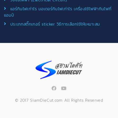
แอร์กินไฟเท่าไร มอเตอร์กินไฟเท่าไร เครื่องใช้ไฟฟ้ากินไฟกี่
แอมป์
ประเภทสติ๊กเกอร์ sticker วิธีการเลือกใช้ให้เหมาะสม
© 2017 SiamDieCut.com All Rights Reserved