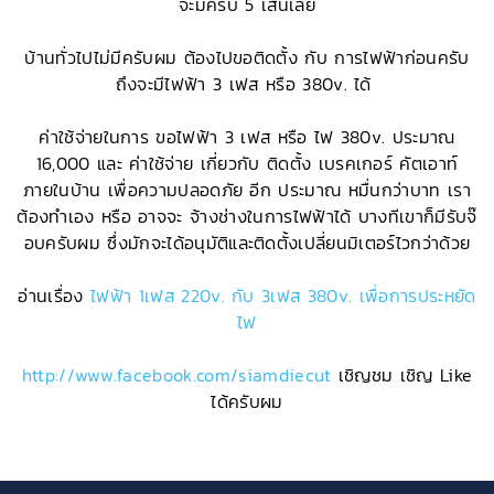
จะมีครบ 5 เส้นเลย
บ้านทั่วไปไม่มีครับผม ต้องไปขอติดตั้ง กับ การไฟฟ้าก่อนครับ
ถึงจะมีไฟฟ้า 3 เฟส หรือ 380v. ได้
ค่าใช้จ่ายในการ ขอไฟฟ้า 3 เฟส หรือ ไฟ 380v. ประมาณ
16,000 และ ค่าใช้จ่าย เกี่ยวกับ ติดตั้ง เบรคเกอร์ คัตเอาท์
ภายในบ้าน เพื่อความปลอดภัย อีก ประมาณ หมื่นกว่าบาท เรา
ต้องทำเอง หรือ อาจจะ จ้างช่างในการไฟฟ้าได้ บางทีเขาก็มีรับจ๊
อบครับผม ซึ่งมักจะได้อนุมัติและติดตั้งเปลี่ยนมิเตอร์ไวกว่าด้วย
อ่านเรื่อง
ไฟฟ้า 1เฟส 220v. กับ 3เฟส 380v. เพื่อการประหยัด
ไฟ
http://www.facebook.com/siamdiecut
เชิญชม เชิญ Like
ได้ครับผม