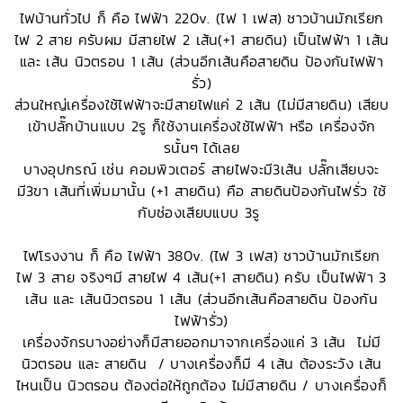
ไฟบ้านทั่วไป ก็ คือ ไฟฟ้า 220v. (ไฟ 1 เฟส) ชาวบ้านมักเรียก
ไฟ 2 สาย ครับผม มีสายไฟ 2 เส้น(+1 สายดิน) เป็นไฟฟ้า 1 เส้น
และ เส้น นิวตรอน 1 เส้น (ส่วนอีกเส้นคือสายดิน ป้องกันไฟฟ้า
รั่ว)
ส่วนใหญ่เครื่องใช้ไฟฟ้าจะมีสายไฟแค่ 2 เส้น (ไม่มีสายดิน) เสียบ
เข้าปลั๊กบ้านแบบ 2รู ก็ใช้งานเครื่องใช้ไฟฟ้า หรือ เครื่องจัก
รนั้นๆ ได้เลย
บางอุปกรณ์ เช่น คอมพิวเตอร์ สายไฟจะมี3เส้น ปลั๊กเสียบจะ
มี3ขา เส้นที่เพิ่มมานั้น (+1 สายดิน) คือ สายดินป้องกันไฟรั่ว ใช้
กับช่องเสียบแบบ 3รู
ไฟโรงงาน ก็ คือ ไฟฟ้า 380v. (ไฟ 3 เฟส) ชาวบ้านมักเรียก
ไฟ 3 สาย จริงๆมี สายไฟ 4 เส้น(+1 สายดิน) ครับ เป็นไฟฟ้า 3
เส้น และ เส้นนิวตรอน 1 เส้น (ส่วนอีกเส้นคือสายดิน ป้องกัน
ไฟฟ้ารั่ว)
เครื่องจักรบางอย่างก็มีสายออกมาจากเครื่องแค่ 3 เส้น ไม่มี
นิวตรอน และ สายดิน / บางเครื่องก็มี 4 เส้น ต้องระวัง เส้น
ไหนเป็น นิวตรอน ต้องต่อให้ถูกต้อง ไม่มีสายดิน / บางเครื่องก็